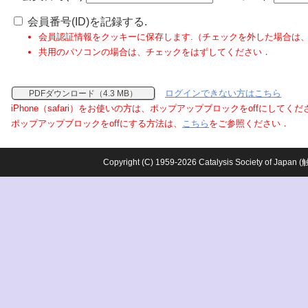
会員番号(ID)を記録する.
会員認証情報をクッキーに保存します.（チェックを外した場合は
共用のパソコンの場合は、チェックをはずしてください．
ログインできない方はこちら
PDFダウンロード（4.3 MB）
iPhone（safari）をお使いの方は、ポップアップブロックをoffにしてく
ポップアップブロックをoffにする方法は、
こちら
をご参照ください．
Copyright (C) 1959-2026 Catalysis Society o