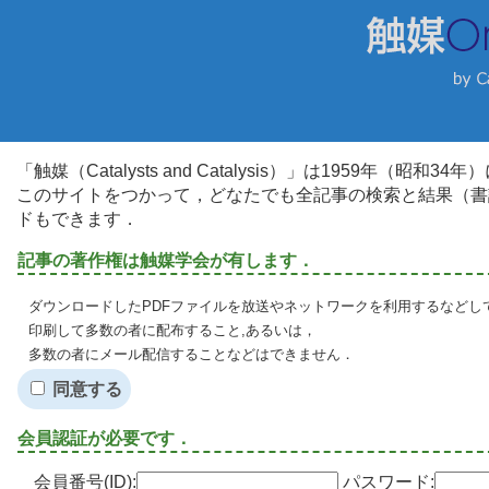
「触媒（Catalysts and Catalysis）」は1959年（昭
このサイトをつかって，どなたでも全記事の検索と結果（書
ドもできます．
記事の著作権は触媒学会が有します．
ダウンロードしたPDFファイルを放送やネットワークを利用するなどし
印刷して多数の者に配布すること,あるいは，
多数の者にメール配信することなどはできません．
同意する
会員認証が必要です．
会員番号(ID):
パスワード: