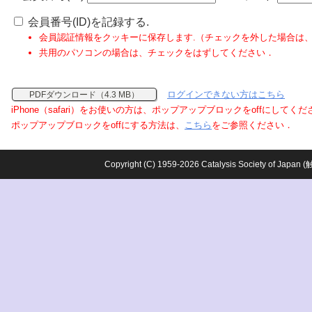
会員番号(ID)を記録する.
会員認証情報をクッキーに保存します.（チェックを外した場合は
共用のパソコンの場合は、チェックをはずしてください．
ログインできない方はこちら
PDFダウンロード（4.3 MB）
iPhone（safari）をお使いの方は、ポップアップブロックをoffにしてく
ポップアップブロックをoffにする方法は、
こちら
をご参照ください．
Copyright (C) 1959-2026 Catalysis Society o