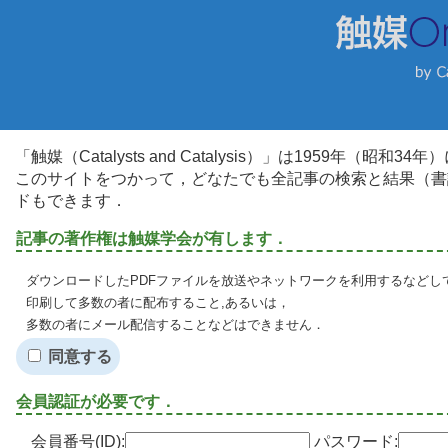
「触媒（Catalysts and Catalysis）」は1959年（昭
このサイトをつかって，どなたでも全記事の検索と結果（書
ドもできます．
記事の著作権は触媒学会が有します．
ダウンロードしたPDFファイルを放送やネットワークを利用するなどし
印刷して多数の者に配布すること,あるいは，
多数の者にメール配信することなどはできません．
同意する
会員認証が必要です．
会員番号(ID):
パスワード: