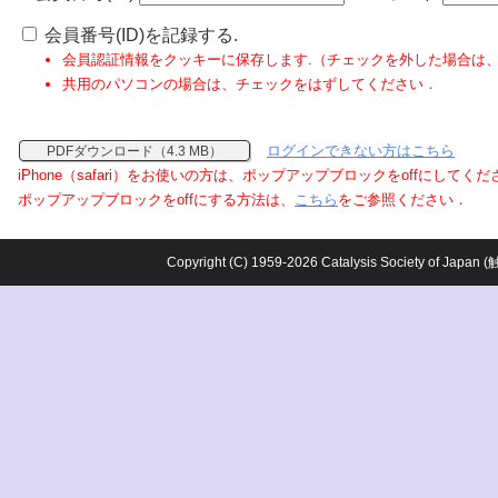
会員番号(ID)を記録する.
会員認証情報をクッキーに保存します.（チェックを外した場合は
共用のパソコンの場合は、チェックをはずしてください．
ログインできない方はこちら
PDFダウンロード（4.3 MB）
iPhone（safari）をお使いの方は、ポップアップブロックをoffにしてく
ポップアップブロックをoffにする方法は、
こちら
をご参照ください．
Copyright (C) 1959-2026 Catalysis Society o