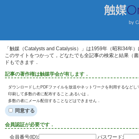
「触媒（Catalysts and Catalysis）」は1959年（昭
このサイトをつかって，どなたでも全記事の検索と結果（書
ドもできます．
記事の著作権は触媒学会が有します．
ダウンロードしたPDFファイルを放送やネットワークを利用するなどし
印刷して多数の者に配布すること,あるいは，
多数の者にメール配信することなどはできません．
同意する
会員認証が必要です．
会員番号(ID):
パスワード: