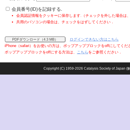
会員番号(ID)を記録する.
会員認証情報をクッキーに保存します.（チェックを外した場合は
共用のパソコンの場合は、チェックをはずしてください．
ログインできない方はこちら
PDFダウンロード（4.3 MB）
iPhone（safari）をお使いの方は、ポップアップブロックをoffにしてく
ポップアップブロックをoffにする方法は、
こちら
をご参照ください．
Copyright (C) 1959-2026 Catalysis Society o