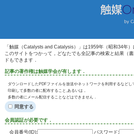
「触媒（Catalysts and Catalysis）」は1959年（昭
このサイトをつかって，どなたでも全記事の検索と結果（書
ドもできます．
記事の著作権は触媒学会が有します．
ダウンロードしたPDFファイルを放送やネットワークを利用するなどし
印刷して多数の者に配布すること,あるいは，
多数の者にメール配信することなどはできません．
同意する
会員認証が必要です．
会員番号(ID):
パスワード: