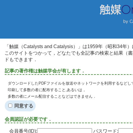
「触媒（Catalysts and Catalysis）」は1959年（昭
このサイトをつかって，どなたでも全記事の検索と結果（書
ドもできます．
記事の著作権は触媒学会が有します．
ダウンロードしたPDFファイルを放送やネットワークを利用するなどし
印刷して多数の者に配布すること,あるいは，
多数の者にメール配信することなどはできません．
同意する
会員認証が必要です．
会員番号(ID):
パスワード: