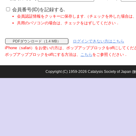
会員番号(ID)を記録する.
会員認証情報をクッキーに保存します.（チェックを外した場合は
共用のパソコンの場合は、チェックをはずしてください．
ログインできない方はこちら
PDFダウンロード（1.4 MB）
iPhone（safari）をお使いの方は、ポップアップブロックをoffにしてく
ポップアップブロックをoffにする方法は、
こちら
をご参照ください．
Copyright (C) 1959-2026 Catalysis Society o