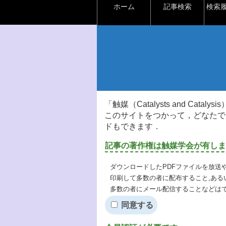
ホーム
記事検索
検索
「触媒（Catalysts and Ca
このサイトをつかって，どなたで
ドもできます．
記事の著作権は触媒学会が有しま
ダウンロードしたPDFファイルを放送
印刷して多数の者に配布すること,ある
多数の者にメール配信することなどは
同意する