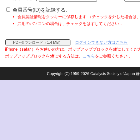
会員番号(ID)を記録する.
会員認証情報をクッキーに保存します.（チェックを外した場合は
共用のパソコンの場合は、チェックをはずしてください．
ログインできない方はこちら
PDFダウンロード（1.4 MB）
iPhone（safari）をお使いの方は、ポップアップブロックをoffにしてく
ポップアップブロックをoffにする方法は、
こちら
をご参照ください．
Copyright (C) 1959-2026 Catalysis Society o