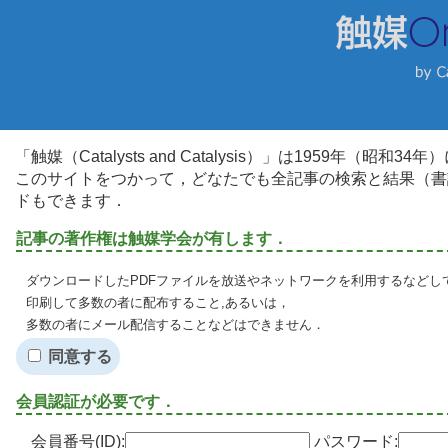
「触媒（Catalysts and Catalysis）」は1959年（昭
このサイトをつかって，どなたでも全記事の検索と結果（書
ドもできます．
記事の著作権は触媒学会が有します．
ダウンロードしたPDFファイルを放送やネットワークを利用するなどし
印刷して多数の者に配布すること,あるいは，
多数の者にメール配信することなどはできません．
同意する
会員認証が必要です．
会員番号(ID):
パスワード: