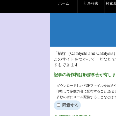
ホーム
記事検索
検索
「触媒（Catalysts and Ca
このサイトをつかって，どなたで
ドもできます．
記事の著作権は触媒学会が有しま
ダウンロードしたPDFファイルを放送
印刷して多数の者に配布すること,ある
多数の者にメール配信することなどは
同意する