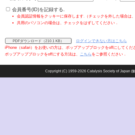
会員番号(ID)を記録する.
会員認証情報をクッキーに保存します.（チェックを外した場合は
共用のパソコンの場合は、チェックをはずしてください．
ログインできない方はこちら
PDFダウンロード（210.1 KB）
iPhone（safari）をお使いの方は、ポップアップブロックをoffにしてく
ポップアップブロックをoffにする方法は、
こちら
をご参照ください．
Copyright (C) 1959-2026 Catalysis Society o