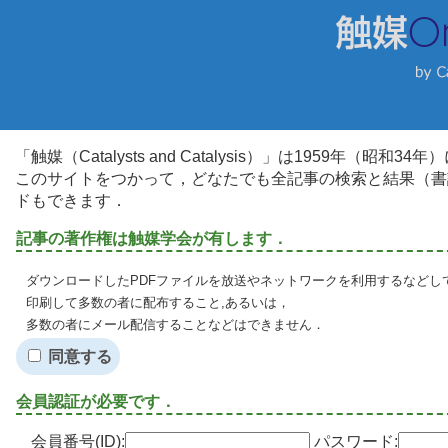
「触媒（Catalysts and Catalysis）」は1959年（昭
このサイトをつかって，どなたでも全記事の検索と結果（書
ドもできます．
記事の著作権は触媒学会が有します．
ダウンロードしたPDFファイルを放送やネットワークを利用するなどし
印刷して多数の者に配布すること,あるいは，
多数の者にメール配信することなどはできません．
同意する
会員認証が必要です．
会員番号(ID):
パスワード: