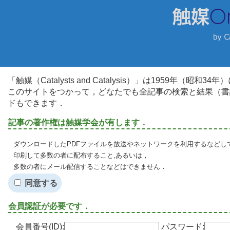
「触媒（Catalysts and Catalysis）」は1959年（昭
このサイトをつかって，どなたでも全記事の検索と結果（書
ドもできます．
記事の著作権は触媒学会が有します．
ダウンロードしたPDFファイルを放送やネットワークを利用するなどし
印刷して多数の者に配布すること,あるいは，
多数の者にメール配信することなどはできません．
同意する
会員認証が必要です．
会員番号(ID):
パスワード: