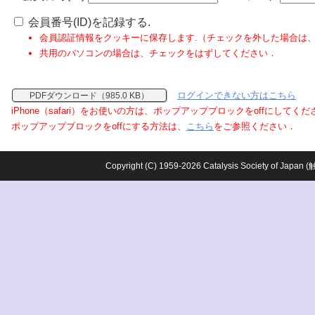
会員番号(ID)を記録する.
会員認証情報をクッキーに保存します.（チェックを外した場合は
共用のパソコンの場合は、チェックをはずしてください．
ログインできない方はこちら
PDFダウンロード（985.0 KB）
iPhone（safari）をお使いの方は、ポップアップブロックをoffにしてく
ポップアップブロックをoffにする方法は、
こちら
をご参照ください．
Copyright (C) 1959-2026 Catalysis Society o