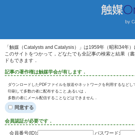
「触媒（Catalysts and Catalysis）」は1959年（昭
このサイトをつかって，どなたでも全記事の検索と結果（書
ドもできます．
記事の著作権は触媒学会が有します．
ダウンロードしたPDFファイルを放送やネットワークを利用するなどし
印刷して多数の者に配布すること,あるいは，
多数の者にメール配信することなどはできません．
同意する
会員認証が必要です．
会員番号(ID):
パスワード: