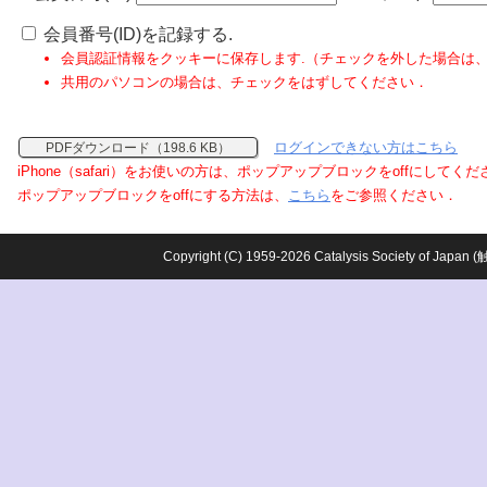
会員番号(ID)を記録する.
会員認証情報をクッキーに保存します.（チェックを外した場合は
共用のパソコンの場合は、チェックをはずしてください．
ログインできない方はこちら
PDFダウンロード（198.6 KB）
iPhone（safari）をお使いの方は、ポップアップブロックをoffにしてく
ポップアップブロックをoffにする方法は、
こちら
をご参照ください．
Copyright (C) 1959-2026 Catalysis Society o