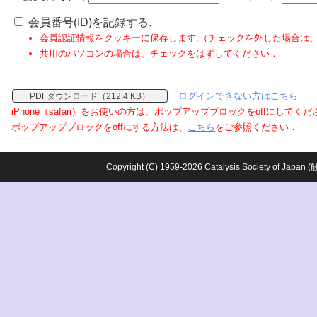
会員番号(ID)を記録する.
会員認証情報をクッキーに保存します.（チェックを外した場合は
共用のパソコンの場合は、チェックをはずしてください．
ログインできない方はこちら
PDFダウンロード（212.4 KB）
iPhone（safari）をお使いの方は、ポップアップブロックをoffにしてく
ポップアップブロックをoffにする方法は、
こちら
をご参照ください．
Copyright (C) 1959-2026 Catalysis Society o