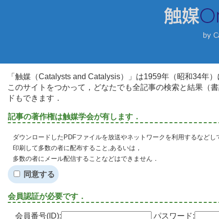
「触媒（Catalysts and Catalysis）」は1959年（昭
このサイトをつかって，どなたでも全記事の検索と結果（書
ドもできます．
記事の著作権は触媒学会が有します．
ダウンロードしたPDFファイルを放送やネットワークを利用するなどし
印刷して多数の者に配布すること,あるいは，
多数の者にメール配信することなどはできません．
同意する
会員認証が必要です．
会員番号(ID):
パスワード: