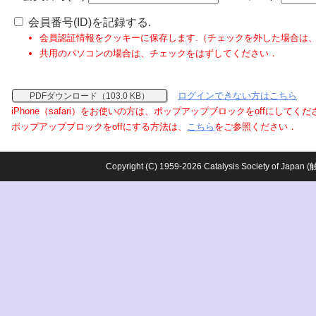
会員番号(ID)を記録する.
会員認証情報をクッキーに保存します.（チェックを外した場合は
共用のパソコンの場合は、チェックをはずしてください．
ログインできない方はこちら
PDFダウンロード（103.0 KB）
iPhone（safari）をお使いの方は、ポップアップブロックをoffにしてく
ポップアップブロックをoffにする方法は、
こちら
をご参照ください．
Copyright (C) 1959-2026 Catalysis Society o