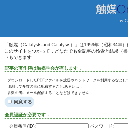
「触媒（Catalysts and Catalysis）」は1959年（昭
このサイトをつかって，どなたでも全記事の検索と結果（書
ドもできます．
記事の著作権は触媒学会が有します．
ダウンロードしたPDFファイルを放送やネットワークを利用するなどし
印刷して多数の者に配布すること,あるいは，
多数の者にメール配信することなどはできません．
同意する
会員認証が必要です．
会員番号(ID):
パスワード: