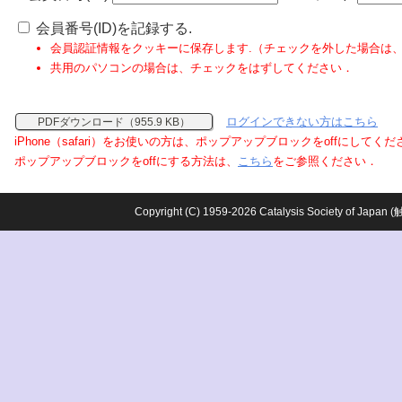
会員番号(ID)を記録する.
会員認証情報をクッキーに保存します.（チェックを外した場合は
共用のパソコンの場合は、チェックをはずしてください．
ログインできない方はこちら
PDFダウンロード（955.9 KB）
iPhone（safari）をお使いの方は、ポップアップブロックをoffにしてく
ポップアップブロックをoffにする方法は、
こちら
をご参照ください．
Copyright (C) 1959-2026 Catalysis Society o