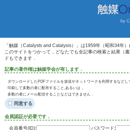
「触媒（Catalysts and Catalysis）」は1959年（昭
このサイトをつかって，どなたでも全記事の検索と結果（書
ドもできます．
記事の著作権は触媒学会が有します．
ダウンロードしたPDFファイルを放送やネットワークを利用するなどし
印刷して多数の者に配布すること,あるいは，
多数の者にメール配信することなどはできません．
同意する
会員認証が必要です．
会員番号(ID):
パスワード: