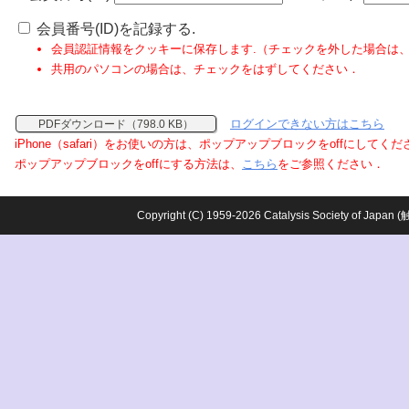
会員番号(ID)を記録する.
会員認証情報をクッキーに保存します.（チェックを外した場合は
共用のパソコンの場合は、チェックをはずしてください．
ログインできない方はこちら
PDFダウンロード（798.0 KB）
iPhone（safari）をお使いの方は、ポップアップブロックをoffにしてく
ポップアップブロックをoffにする方法は、
こちら
をご参照ください．
Copyright (C) 1959-2026 Catalysis Society o