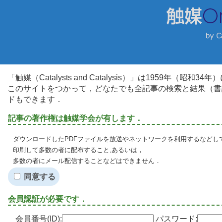
「触媒（Catalysts and Catalysis）」は1959年（昭
このサイトをつかって，どなたでも全記事の検索と結果（書
ドもできます．
記事の著作権は触媒学会が有します．
ダウンロードしたPDFファイルを放送やネットワークを利用するなどし
印刷して多数の者に配布すること,あるいは，
多数の者にメール配信することなどはできません．
同意する
会員認証が必要です．
会員番号(ID):
パスワード: