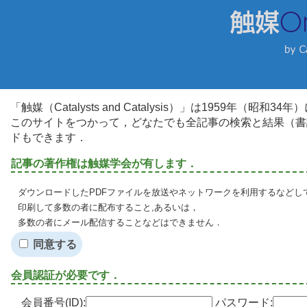
「触媒（Catalysts and Catalysis）」は1959年（昭
このサイトをつかって，どなたでも全記事の検索と結果（書
ドもできます．
記事の著作権は触媒学会が有します．
ダウンロードしたPDFファイルを放送やネットワークを利用するなどし
印刷して多数の者に配布すること,あるいは，
多数の者にメール配信することなどはできません．
同意する
会員認証が必要です．
会員番号(ID):
パスワード: