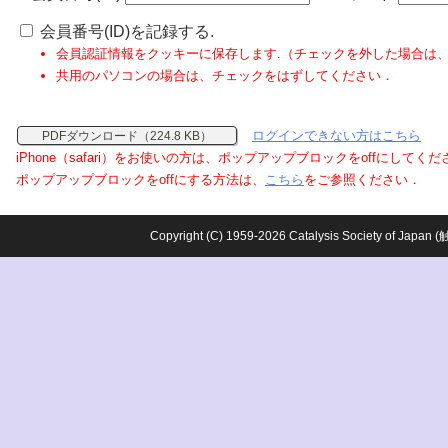
会員番号(ID)を記録する.
会員認証情報をクッキーに保存します.（チェックを外した場合は
共用のパソコンの場合は、チェックをはずしてください．
ログインできない方はこちら
PDFダウンロード（224.8 KB）
iPhone（safari）をお使いの方は、ポップアップブロックをoffにしてく
ポップアップブロックをoffにする方法は、
こちら
をご参照ください．
Copyright (C) 1959-2026 Catalysis Society o