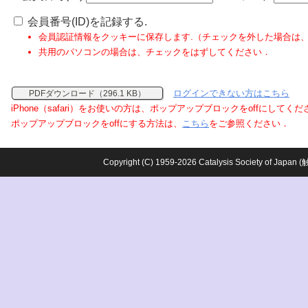
会員番号(ID)を記録する.
会員認証情報をクッキーに保存します.（チェックを外した場合は
共用のパソコンの場合は、チェックをはずしてください．
ログインできない方はこちら
PDFダウンロード（296.1 KB）
iPhone（safari）をお使いの方は、ポップアップブロックをoffにしてく
ポップアップブロックをoffにする方法は、
こちら
をご参照ください．
Copyright (C) 1959-2026 Catalysis Society o