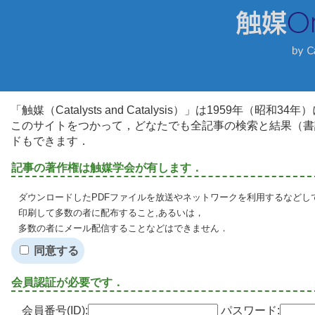
「触媒（Catalysts and Catalysis）」は1959年（昭
このサイトをつかって，どなたでも全記事の検索と結果（書
ドもできます．
記事の著作権は触媒学会が有します．
ダウンロードしたPDFファイルを放送やネットワークを利用するなどし
印刷して多数の者に配布すること,あるいは，
多数の者にメール配信することなどはできません．
同意する
会員認証が必要です．
会員番号(ID):
パスワード: