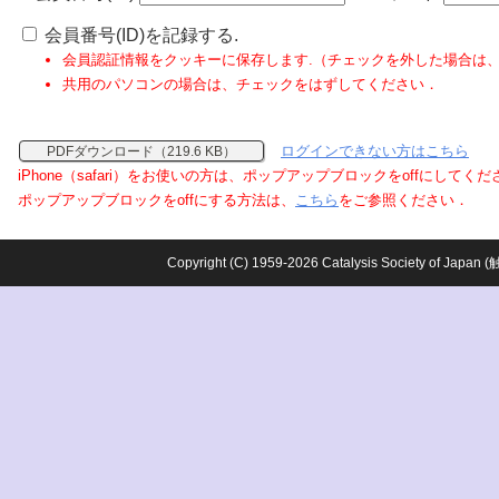
会員番号(ID)を記録する.
会員認証情報をクッキーに保存します.（チェックを外した場合は
共用のパソコンの場合は、チェックをはずしてください．
ログインできない方はこちら
PDFダウンロード（219.6 KB）
iPhone（safari）をお使いの方は、ポップアップブロックをoffにしてく
ポップアップブロックをoffにする方法は、
こちら
をご参照ください．
Copyright (C) 1959-2026 Catalysis Society o