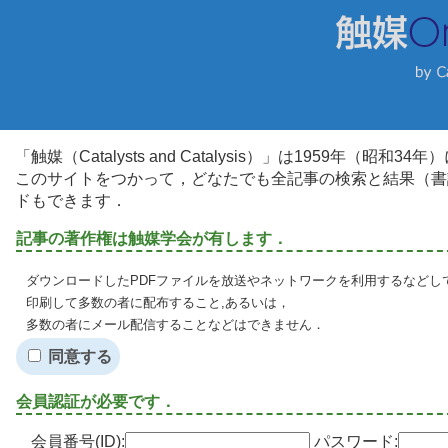
「触媒（Catalysts and Catalysis）」は1959年（昭
このサイトをつかって，どなたでも全記事の検索と結果（書
ドもできます．
記事の著作権は触媒学会が有します．
ダウンロードしたPDFファイルを放送やネットワークを利用するなどし
印刷して多数の者に配布すること,あるいは，
多数の者にメール配信することなどはできません．
同意する
会員認証が必要です．
会員番号(ID):
パスワード: