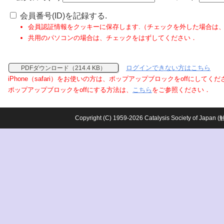
会員番号(ID)を記録する.
会員認証情報をクッキーに保存します.（チェックを外した場合は
共用のパソコンの場合は、チェックをはずしてください．
ログインできない方はこちら
PDFダウンロード（214.4 KB）
iPhone（safari）をお使いの方は、ポップアップブロックをoffにしてく
ポップアップブロックをoffにする方法は、
こちら
をご参照ください．
Copyright (C) 1959-2026 Catalysis Society o