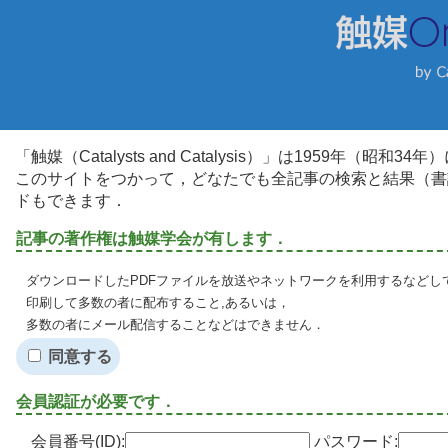
「触媒（Catalysts and Catalysis）」は1959年（昭
このサイトをつかって，どなたでも全記事の検索と結果（書
ドもできます．
記事の著作権は触媒学会が有します．
ダウンロードしたPDFファイルを放送やネットワークを利用するなどし
印刷して多数の者に配布すること,あるいは，
多数の者にメール配信することなどはできません．
同意する
会員認証が必要です．
会員番号(ID):
パスワード: