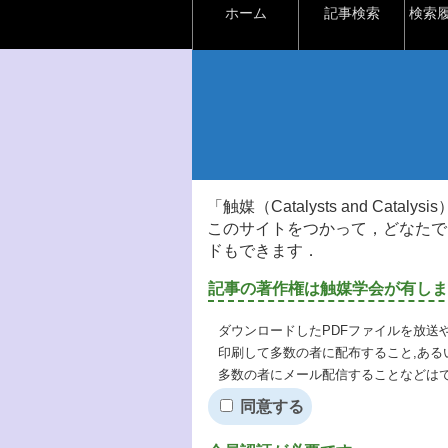
ホーム
記事検索
検索
「触媒（Catalysts and Ca
このサイトをつかって，どなたで
ドもできます．
記事の著作権は触媒学会が有しま
ダウンロードしたPDFファイルを放送
印刷して多数の者に配布すること,ある
多数の者にメール配信することなどは
同意する