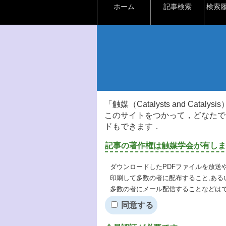
ホーム
記事検索
検索
「触媒（Catalysts and Ca
このサイトをつかって，どなたで
ドもできます．
記事の著作権は触媒学会が有しま
ダウンロードしたPDFファイルを放送
印刷して多数の者に配布すること,ある
多数の者にメール配信することなどは
同意する