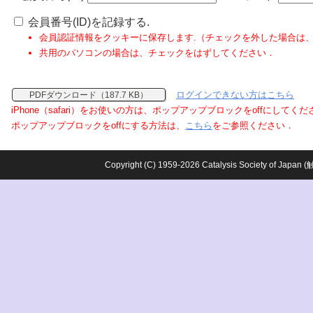
会員番号(ID)を記録する.
会員認証情報をクッキーに保存します.（チェックを外した場合は
共用のパソコンの場合は、チェックをはずしてください．
ログインできない方はこちら
PDFダウンロード（187.7 KB）
iPhone（safari）をお使いの方は、ポップアップブロックをoffにしてく
ポップアップブロックをoffにする方法は、
こちら
をご参照ください．
Copyright (C) 1959-2026 Catalysis Society o