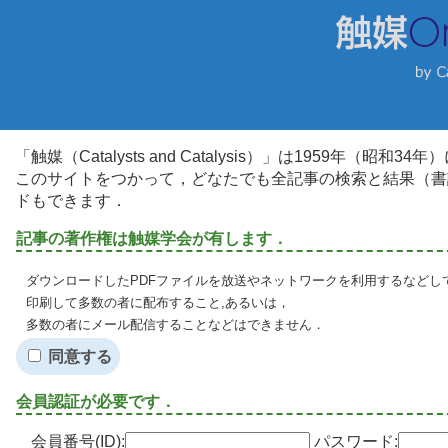
「触媒（Catalysts and Catalysis）」は1959年（昭
このサイトをつかって，どなたでも全記事の検索と結果（書
ドもできます．
記事の著作権は触媒学会が有します．
ダウンロードしたPDFファイルを放送やネットワークを利用するなどし
印刷して多数の者に配布すること,あるいは，
多数の者にメール配信することなどはできません．
同意する
会員認証が必要です．
会員番号(ID):
パスワード: