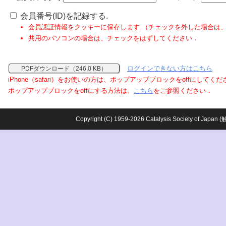
会員番号(ID)を記録する.
会員認証情報をクッキーに保存します.（チェックを外した場合は
共用のパソコンの場合は、チェックをはずしてください．
ログインできない方はこちら
PDFダウンロード（246.0 KB）
iPhone（safari）をお使いの方は、ポップアップブロックをoffにしてく
ポップアップブロックをoffにする方法は、
こちら
をご参照ください．
Copyright (C) 1959-2026 Catalysis Society o