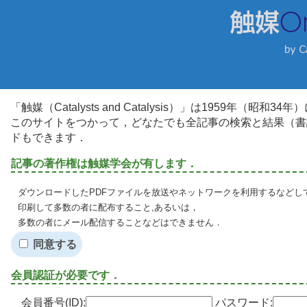
「触媒（Catalysts and Catalysis）」は1959年（昭
このサイトをつかって，どなたでも全記事の検索と結果（書
ドもできます．
記事の著作権は触媒学会が有します．
ダウンロードしたPDFファイルを放送やネットワークを利用するなどし
印刷して多数の者に配布すること,あるいは，
多数の者にメール配信することなどはできません．
同意する
会員認証が必要です．
会員番号(ID):
パスワード: