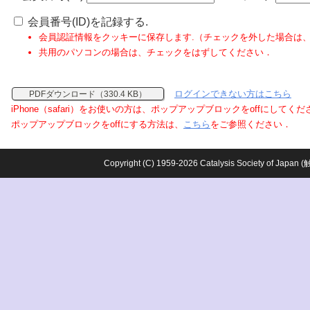
会員番号(ID)を記録する.
会員認証情報をクッキーに保存します.（チェックを外した場合は
共用のパソコンの場合は、チェックをはずしてください．
ログインできない方はこちら
PDFダウンロード（330.4 KB）
iPhone（safari）をお使いの方は、ポップアップブロックをoffにしてく
ポップアップブロックをoffにする方法は、
こちら
をご参照ください．
Copyright (C) 1959-2026 Catalysis Society o