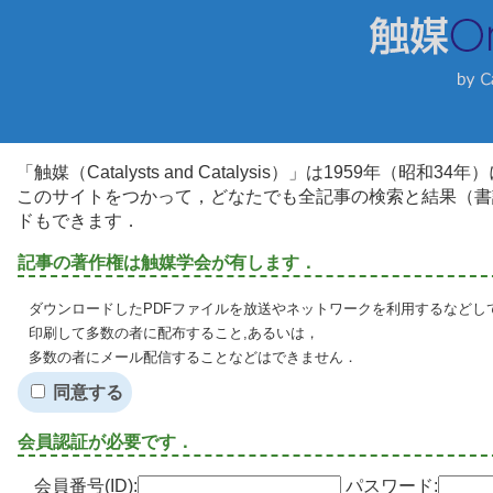
「触媒（Catalysts and Catalysis）」は1959年（昭
このサイトをつかって，どなたでも全記事の検索と結果（書
ドもできます．
記事の著作権は触媒学会が有します．
ダウンロードしたPDFファイルを放送やネットワークを利用するなどし
印刷して多数の者に配布すること,あるいは，
多数の者にメール配信することなどはできません．
同意する
会員認証が必要です．
会員番号(ID):
パスワード: