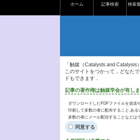
ホーム
記事検索
検索
「触媒（Catalysts and Ca
このサイトをつかって，どなたで
ドもできます．
記事の著作権は触媒学会が有しま
ダウンロードしたPDFファイルを放送
印刷して多数の者に配布すること,ある
多数の者にメール配信することなどは
同意する