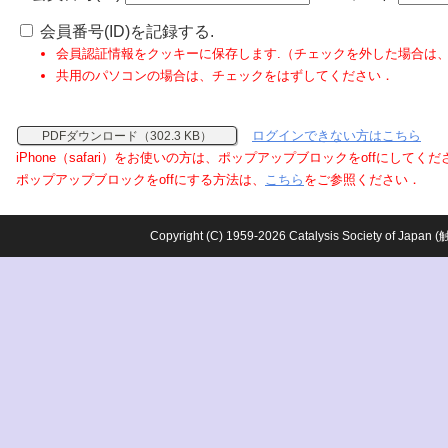
会員番号(ID)を記録する.
会員認証情報をクッキーに保存します.（チェックを外した場合は
共用のパソコンの場合は、チェックをはずしてください．
ログインできない方はこちら
PDFダウンロード（302.3 KB）
iPhone（safari）をお使いの方は、ポップアップブロックをoffにしてく
ポップアップブロックをoffにする方法は、
こちら
をご参照ください．
Copyright (C) 1959-2026 Catalysis Society o