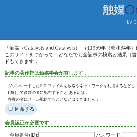
「触媒（Catalysts and Catalysis）」は1959年（昭
このサイトをつかって，どなたでも全記事の検索と結果（書
ドもできます．
記事の著作権は触媒学会が有します．
ダウンロードしたPDFファイルを放送やネットワークを利用するなどし
印刷して多数の者に配布すること,あるいは，
多数の者にメール配信することなどはできません．
同意する
会員認証が必要です．
会員番号(ID):
パスワード: