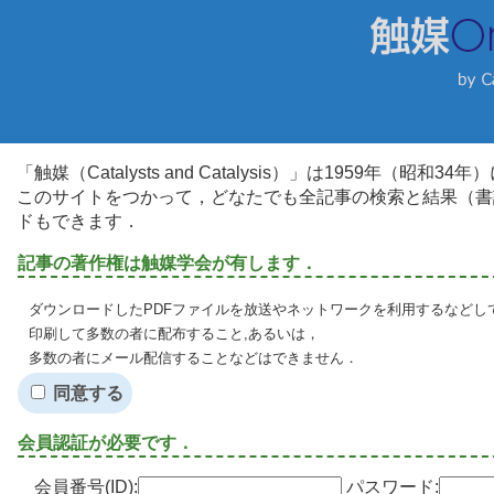
「触媒（Catalysts and Catalysis）」は1959年（昭
このサイトをつかって，どなたでも全記事の検索と結果（書
ドもできます．
記事の著作権は触媒学会が有します．
ダウンロードしたPDFファイルを放送やネットワークを利用するなどし
印刷して多数の者に配布すること,あるいは，
多数の者にメール配信することなどはできません．
同意する
会員認証が必要です．
会員番号(ID):
パスワード: