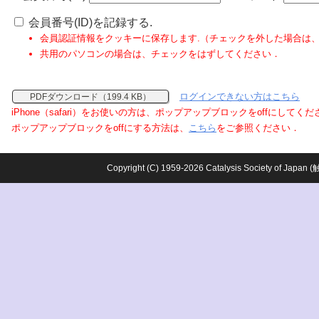
会員番号(ID)を記録する.
会員認証情報をクッキーに保存します.（チェックを外した場合は
共用のパソコンの場合は、チェックをはずしてください．
ログインできない方はこちら
PDFダウンロード（199.4 KB）
iPhone（safari）をお使いの方は、ポップアップブロックをoffにしてく
ポップアップブロックをoffにする方法は、
こちら
をご参照ください．
Copyright (C) 1959-2026 Catalysis Society o