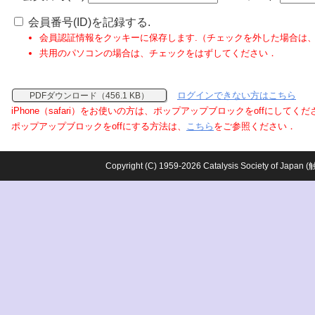
会員番号(ID)を記録する.
会員認証情報をクッキーに保存します.（チェックを外した場合は
共用のパソコンの場合は、チェックをはずしてください．
ログインできない方はこちら
PDFダウンロード（456.1 KB）
iPhone（safari）をお使いの方は、ポップアップブロックをoffにしてく
ポップアップブロックをoffにする方法は、
こちら
をご参照ください．
Copyright (C) 1959-2026 Catalysis Society o