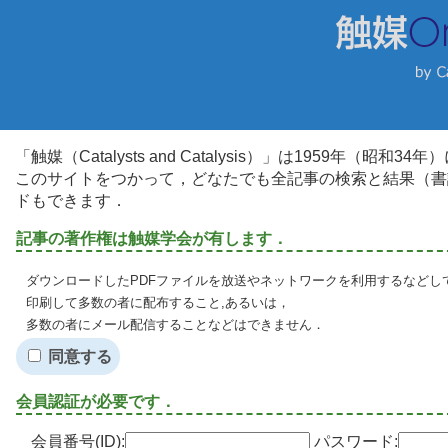
「触媒（Catalysts and Catalysis）」は1959年（昭
このサイトをつかって，どなたでも全記事の検索と結果（書
ドもできます．
記事の著作権は触媒学会が有します．
ダウンロードしたPDFファイルを放送やネットワークを利用するなどし
印刷して多数の者に配布すること,あるいは，
多数の者にメール配信することなどはできません．
同意する
会員認証が必要です．
会員番号(ID):
パスワード: