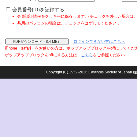
会員番号(ID)を記録する.
会員認証情報をクッキーに保存します.（チェックを外した場合は
共用のパソコンの場合は、チェックをはずしてください．
ログインできない方はこちら
PDFダウンロード（8.4 MB）
iPhone（safari）をお使いの方は、ポップアップブロックをoffにしてく
ポップアップブロックをoffにする方法は、
こちら
をご参照ください．
Copyright (C) 1959-2026 Catalysis Society o