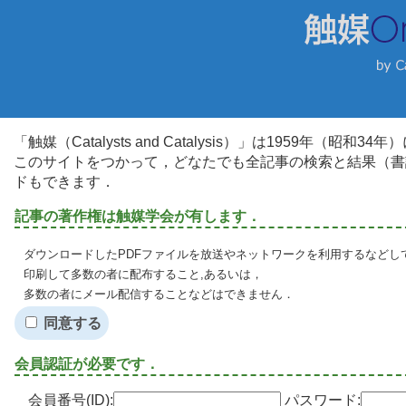
「触媒（Catalysts and Catalysis）」は1959年（昭
このサイトをつかって，どなたでも全記事の検索と結果（書
ドもできます．
記事の著作権は触媒学会が有します．
ダウンロードしたPDFファイルを放送やネットワークを利用するなどし
印刷して多数の者に配布すること,あるいは，
多数の者にメール配信することなどはできません．
同意する
会員認証が必要です．
会員番号(ID):
パスワード: