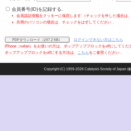
会員番号(ID)を記録する.
会員認証情報をクッキーに保存します.（チェックを外した場合は
共用のパソコンの場合は、チェックをはずしてください．
ログインできない方はこちら
PDFダウンロード（247.2 KB）
iPhone（safari）をお使いの方は、ポップアップブロックをoffにしてく
ポップアップブロックをoffにする方法は、
こちら
をご参照ください．
Copyright (C) 1959-2026 Catalysis Society o