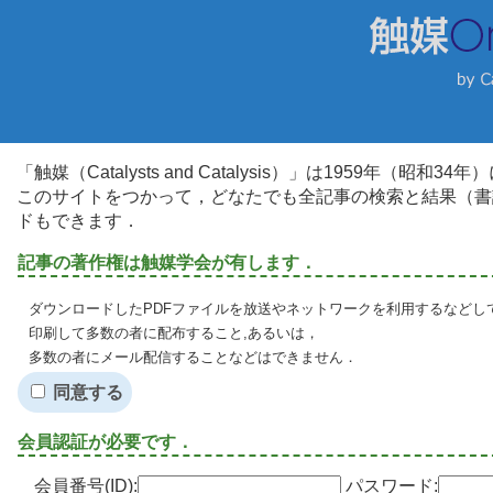
「触媒（Catalysts and Catalysis）」は1959年（昭
このサイトをつかって，どなたでも全記事の検索と結果（書
ドもできます．
記事の著作権は触媒学会が有します．
ダウンロードしたPDFファイルを放送やネットワークを利用するなどし
印刷して多数の者に配布すること,あるいは，
多数の者にメール配信することなどはできません．
同意する
会員認証が必要です．
会員番号(ID):
パスワード: