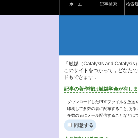
ホーム
記事検索
検索
「触媒（Catalysts and Ca
このサイトをつかって，どなたで
ドもできます．
記事の著作権は触媒学会が有しま
ダウンロードしたPDFファイルを放送
印刷して多数の者に配布すること,ある
多数の者にメール配信することなどは
同意する