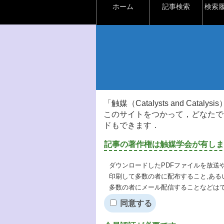
ホーム
記事検索
検索
「触媒（Catalysts and Ca
このサイトをつかって，どなたで
ドもできます．
記事の著作権は触媒学会が有しま
ダウンロードしたPDFファイルを放送
印刷して多数の者に配布すること,ある
多数の者にメール配信することなどは
同意する