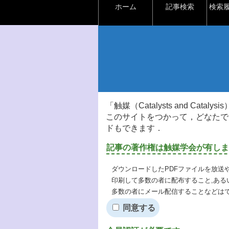
ホーム
記事検索
検索
「触媒（Catalysts and Ca
このサイトをつかって，どなたで
ドもできます．
記事の著作権は触媒学会が有しま
ダウンロードしたPDFファイルを放送
印刷して多数の者に配布すること,ある
多数の者にメール配信することなどは
同意する