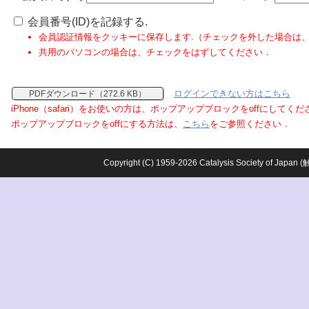
会員番号(ID)を記録する.
会員認証情報をクッキーに保存します.（チェックを外した場合は
共用のパソコンの場合は、チェックをはずしてください．
ログインできない方はこちら
PDFダウンロード（272.6 KB）
iPhone（safari）をお使いの方は、ポップアップブロックをoffにしてく
ポップアップブロックをoffにする方法は、
こちら
をご参照ください．
Copyright (C) 1959-2026 Catalysis Society o