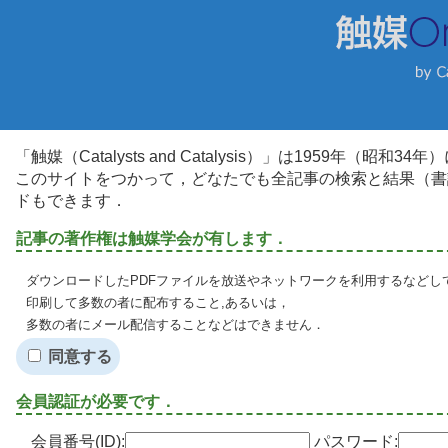
「触媒（Catalysts and Catalysis）」は1959年（昭
このサイトをつかって，どなたでも全記事の検索と結果（書
ドもできます．
記事の著作権は触媒学会が有します．
ダウンロードしたPDFファイルを放送やネットワークを利用するなどし
印刷して多数の者に配布すること,あるいは，
多数の者にメール配信することなどはできません．
同意する
会員認証が必要です．
会員番号(ID):
パスワード: