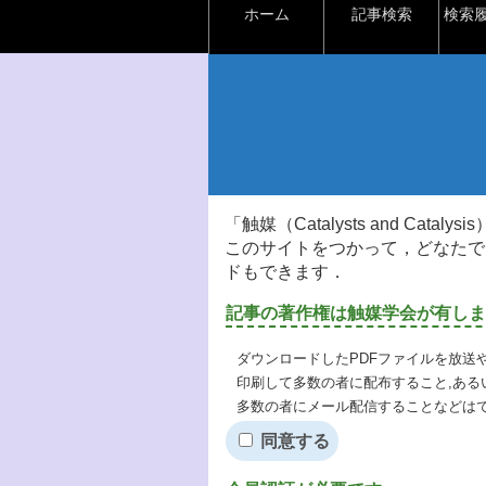
ホーム
記事検索
検索
「触媒（Catalysts and Ca
このサイトをつかって，どなたで
ドもできます．
記事の著作権は触媒学会が有しま
ダウンロードしたPDFファイルを放送
印刷して多数の者に配布すること,ある
多数の者にメール配信することなどは
同意する