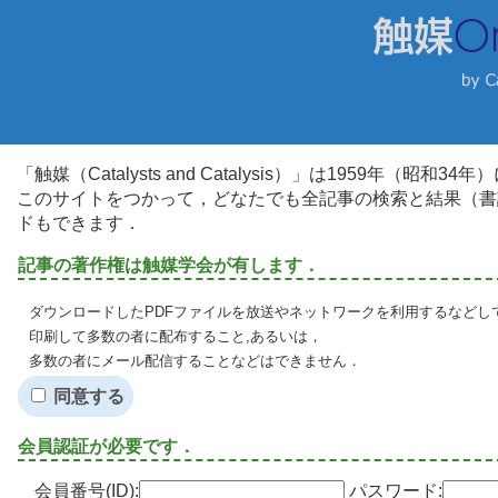
「触媒（Catalysts and Catalysis）」は1959年（昭
このサイトをつかって，どなたでも全記事の検索と結果（書
ドもできます．
記事の著作権は触媒学会が有します．
ダウンロードしたPDFファイルを放送やネットワークを利用するなどし
印刷して多数の者に配布すること,あるいは，
多数の者にメール配信することなどはできません．
同意する
会員認証が必要です．
会員番号(ID):
パスワード: