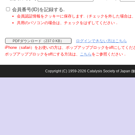
会員番号(ID)を記録する.
会員認証情報をクッキーに保存します.（チェックを外した場合は
共用のパソコンの場合は、チェックをはずしてください．
ログインできない方はこちら
PDFダウンロード（237.0 KB）
iPhone（safari）をお使いの方は、ポップアップブロックをoffにしてく
ポップアップブロックをoffにする方法は、
こちら
をご参照ください．
Copyright (C) 1959-2026 Catalysis Society o