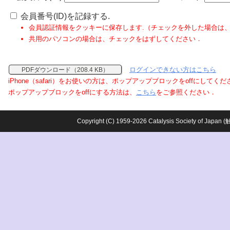
会員番号(ID)を記録する.
会員認証情報をクッキーに保存します.（チェックを外した場合は
共用のパソコンの場合は、チェックをはずしてください．
ログインできない方はこちら
PDFダウンロード（208.4 KB）
iPhone（safari）をお使いの方は、ポップアップブロックをoffにしてく
ポップアップブロックをoffにする方法は、
こちら
をご参照ください．
Copyright (C) 1959-2026 Catalysis Society o