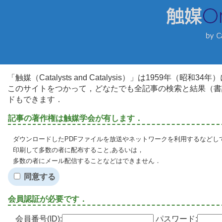
「触媒（Catalysts and Catalysis）」は1959年（昭
このサイトをつかって，どなたでも全記事の検索と結果（書
ドもできます．
記事の著作権は触媒学会が有します．
ダウンロードしたPDFファイルを放送やネットワークを利用するなどし
印刷して多数の者に配布すること,あるいは，
多数の者にメール配信することなどはできません．
同意する
会員認証が必要です．
会員番号(ID):
パスワード: