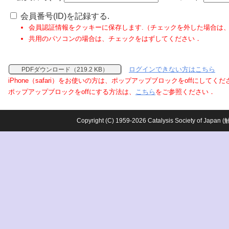
会員番号(ID)を記録する.
会員認証情報をクッキーに保存します.（チェックを外した場合は
共用のパソコンの場合は、チェックをはずしてください．
ログインできない方はこちら
PDFダウンロード（219.2 KB）
iPhone（safari）をお使いの方は、ポップアップブロックをoffにしてく
ポップアップブロックをoffにする方法は、
こちら
をご参照ください．
Copyright (C) 1959-2026 Catalysis Society o