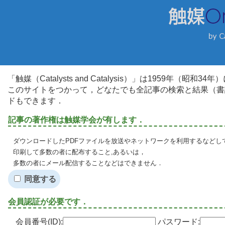
「触媒（Catalysts and Catalysis）」は1959年（昭
このサイトをつかって，どなたでも全記事の検索と結果（書
ドもできます．
記事の著作権は触媒学会が有します．
ダウンロードしたPDFファイルを放送やネットワークを利用するなどし
印刷して多数の者に配布すること,あるいは，
多数の者にメール配信することなどはできません．
同意する
会員認証が必要です．
会員番号(ID):
パスワード: