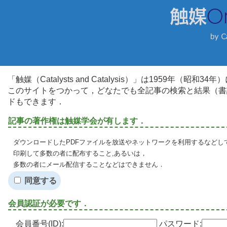
「触媒（Catalysts and Catalysis）」は1959年（昭
このサイトをつかって，どなたでも全記事の検索と結果（書
ドもできます．
記事の著作権は触媒学会が有します．
ダウンロードしたPDFファイルを放送やネットワークを利用するなどし
印刷して多数の者に配布すること,あるいは，
多数の者にメール配信することなどはできません．
同意する
会員認証が必要です．
会員番号(ID):
パスワード: