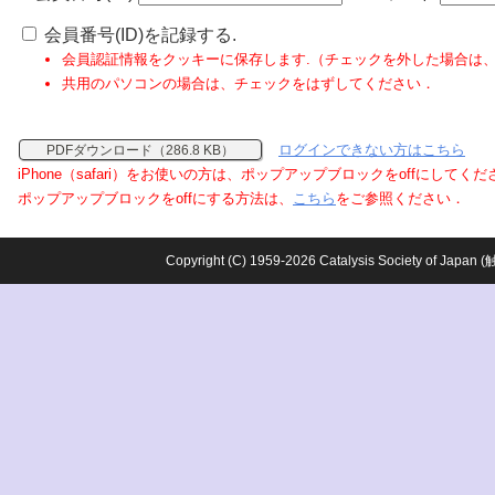
会員番号(ID)を記録する.
会員認証情報をクッキーに保存します.（チェックを外した場合は
共用のパソコンの場合は、チェックをはずしてください．
ログインできない方はこちら
PDFダウンロード（286.8 KB）
iPhone（safari）をお使いの方は、ポップアップブロックをoffにしてく
ポップアップブロックをoffにする方法は、
こちら
をご参照ください．
Copyright (C) 1959-2026 Catalysis Society o