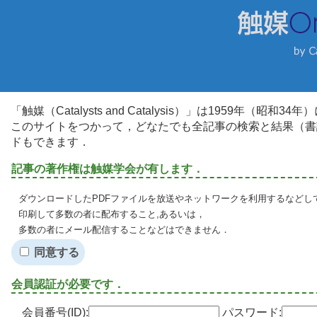
「触媒（Catalysts and Catalysis）」は1959年（昭
このサイトをつかって，どなたでも全記事の検索と結果（書
ドもできます．
記事の著作権は触媒学会が有します．
ダウンロードしたPDFファイルを放送やネットワークを利用するなどし
印刷して多数の者に配布すること,あるいは，
多数の者にメール配信することなどはできません．
同意する
会員認証が必要です．
会員番号(ID):
パスワード: