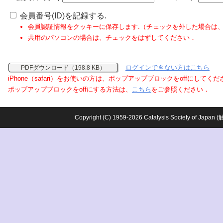
会員番号(ID)を記録する.
会員認証情報をクッキーに保存します.（チェックを外した場合は
共用のパソコンの場合は、チェックをはずしてください．
ログインできない方はこちら
PDFダウンロード（198.8 KB）
iPhone（safari）をお使いの方は、ポップアップブロックをoffにしてく
ポップアップブロックをoffにする方法は、
こちら
をご参照ください．
Copyright (C) 1959-2026 Catalysis Society o