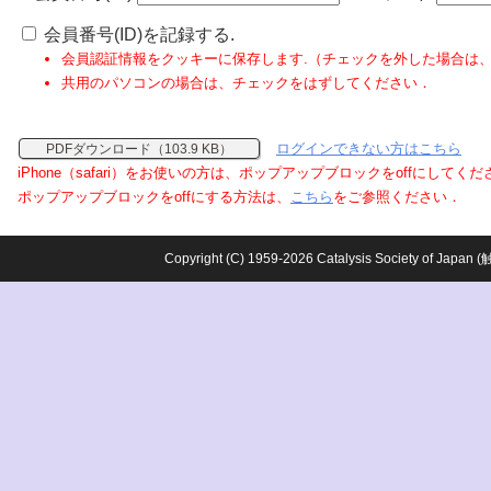
会員番号(ID)を記録する.
会員認証情報をクッキーに保存します.（チェックを外した場合は
共用のパソコンの場合は、チェックをはずしてください．
ログインできない方はこちら
PDFダウンロード（103.9 KB）
iPhone（safari）をお使いの方は、ポップアップブロックをoffにしてく
ポップアップブロックをoffにする方法は、
こちら
をご参照ください．
Copyright (C) 1959-2026 Catalysis Society o