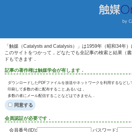
「触媒（Catalysts and Catalysis）」は1959年（昭
このサイトをつかって，どなたでも全記事の検索と結果（書
ドもできます．
記事の著作権は触媒学会が有します．
ダウンロードしたPDFファイルを放送やネットワークを利用するなどし
印刷して多数の者に配布すること,あるいは，
多数の者にメール配信することなどはできません．
同意する
会員認証が必要です．
会員番号(ID):
パスワード: