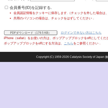
会員番号(ID)を記録する.
会員認証情報をクッキーに保存します.（チェックを外した場合は
共用のパソコンの場合は、チェックをはずしてください．
ログインできない方はこちら
PDFダウンロード（179.5 KB）
iPhone（safari）をお使いの方は、ポップアップブロックをoffにしてく
ポップアップブロックをoffにする方法は、
こちら
をご参照ください．
Copyright (C) 1959-2026 Catalysis Society o