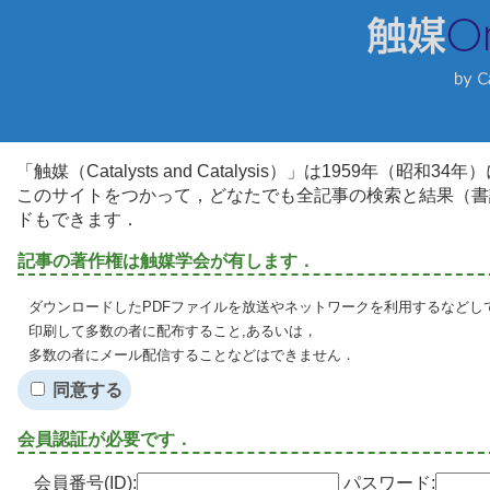
「触媒（Catalysts and Catalysis）」は1959年（昭
このサイトをつかって，どなたでも全記事の検索と結果（書
ドもできます．
記事の著作権は触媒学会が有します．
ダウンロードしたPDFファイルを放送やネットワークを利用するなどし
印刷して多数の者に配布すること,あるいは，
多数の者にメール配信することなどはできません．
同意する
会員認証が必要です．
会員番号(ID):
パスワード: