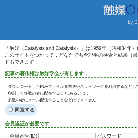
「触媒（Catalysts and Catalysis）」は1959年（昭
このサイトをつかって，どなたでも全記事の検索と結果（書
ドもできます．
記事の著作権は触媒学会が有します．
ダウンロードしたPDFファイルを放送やネットワークを利用するなどし
印刷して多数の者に配布すること,あるいは，
多数の者にメール配信することなどはできません．
同意する
会員認証が必要です．
会員番号(ID):
パスワード: