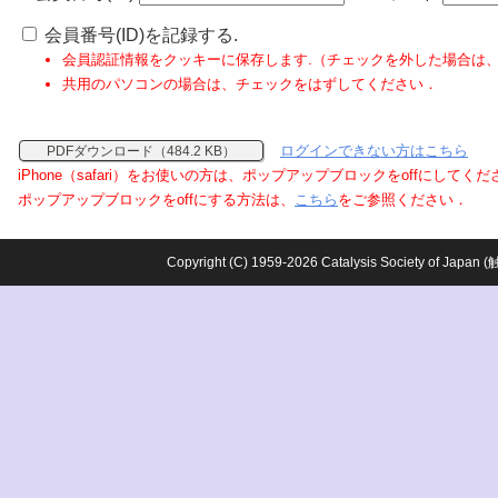
会員番号(ID)を記録する.
会員認証情報をクッキーに保存します.（チェックを外した場合は
共用のパソコンの場合は、チェックをはずしてください．
ログインできない方はこちら
PDFダウンロード（484.2 KB）
iPhone（safari）をお使いの方は、ポップアップブロックをoffにしてく
ポップアップブロックをoffにする方法は、
こちら
をご参照ください．
Copyright (C) 1959-2026 Catalysis Society o