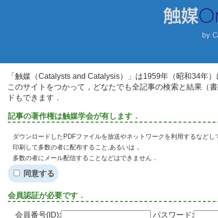
「触媒（Catalysts and Catalysis）」は1959年（昭
このサイトをつかって，どなたでも全記事の検索と結果（書
ドもできます．
記事の著作権は触媒学会が有します．
ダウンロードしたPDFファイルを放送やネットワークを利用するなどし
印刷して多数の者に配布すること,あるいは，
多数の者にメール配信することなどはできません．
同意する
会員認証が必要です．
会員番号(ID):
パスワード: