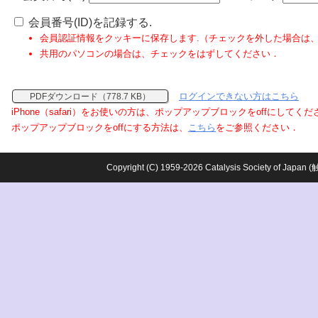
会員番号(ID)を記録する.
会員認証情報をクッキーに保存します.（チェックを外した場合は
共用のパソコンの場合は、チェックをはずしてください．
ログインできない方はこちら
PDFダウンロード（778.7 KB）
iPhone（safari）をお使いの方は、ポップアップブロックをoffにしてく
ポップアップブロックをoffにする方法は、
こちら
をご参照ください．
Copyright (C) 1959-2026 Catalysis Society o