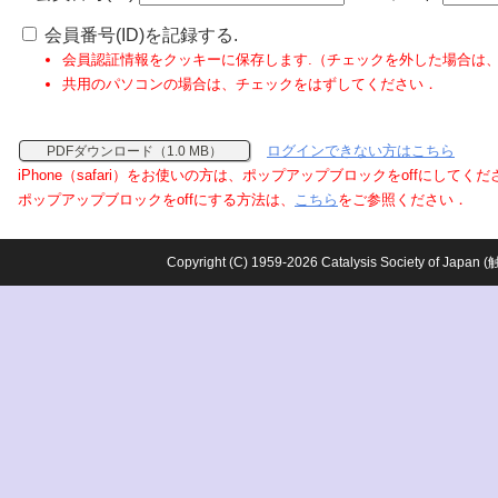
会員番号(ID)を記録する.
会員認証情報をクッキーに保存します.（チェックを外した場合は
共用のパソコンの場合は、チェックをはずしてください．
ログインできない方はこちら
PDFダウンロード（1.0 MB）
iPhone（safari）をお使いの方は、ポップアップブロックをoffにしてく
ポップアップブロックをoffにする方法は、
こちら
をご参照ください．
Copyright (C) 1959-2026 Catalysis Society o