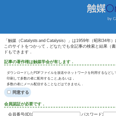
「触媒（Catalysts and Catalysis）」は1959年（昭
このサイトをつかって，どなたでも全記事の検索と結果（書
ドもできます．
記事の著作権は触媒学会が有します．
ダウンロードしたPDFファイルを放送やネットワークを利用するなどし
印刷して多数の者に配布すること,あるいは，
多数の者にメール配信することなどはできません．
同意する
会員認証が必要です．
会員番号(ID):
パスワード: