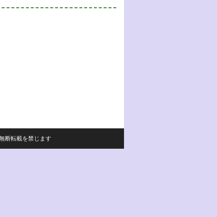
サイトの内容の無断転載を禁じます