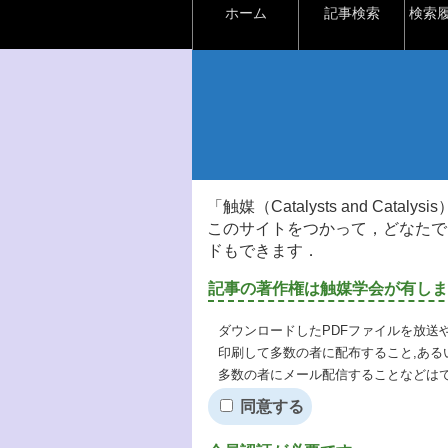
ホーム
記事検索
検索
「触媒（Catalysts and Ca
このサイトをつかって，どなたで
ドもできます．
記事の著作権は触媒学会が有しま
ダウンロードしたPDFファイルを放送
印刷して多数の者に配布すること,ある
多数の者にメール配信することなどは
同意する