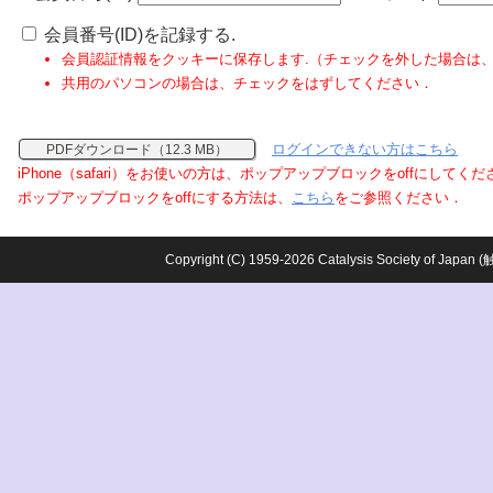
会員番号(ID)を記録する.
会員認証情報をクッキーに保存します.（チェックを外した場合は
共用のパソコンの場合は、チェックをはずしてください．
ログインできない方はこちら
PDFダウンロード（12.3 MB）
iPhone（safari）をお使いの方は、ポップアップブロックをoffにしてく
ポップアップブロックをoffにする方法は、
こちら
をご参照ください．
Copyright (C) 1959-2026 Catalysis Society o