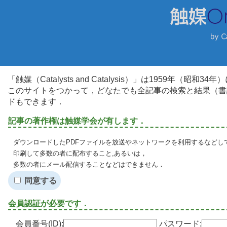
「触媒（Catalysts and Catalysis）」は1959年（昭
このサイトをつかって，どなたでも全記事の検索と結果（書
ドもできます．
記事の著作権は触媒学会が有します．
ダウンロードしたPDFファイルを放送やネットワークを利用するなどし
印刷して多数の者に配布すること,あるいは，
多数の者にメール配信することなどはできません．
同意する
会員認証が必要です．
会員番号(ID):
パスワード: