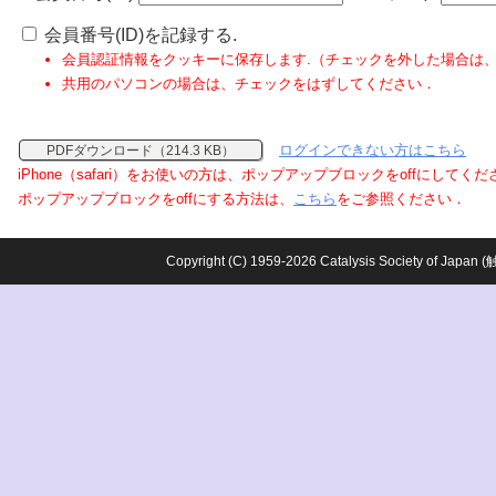
会員番号(ID)を記録する.
会員認証情報をクッキーに保存します.（チェックを外した場合は
共用のパソコンの場合は、チェックをはずしてください．
ログインできない方はこちら
PDFダウンロード（214.3 KB）
iPhone（safari）をお使いの方は、ポップアップブロックをoffにしてく
ポップアップブロックをoffにする方法は、
こちら
をご参照ください．
Copyright (C) 1959-2026 Catalysis Society o