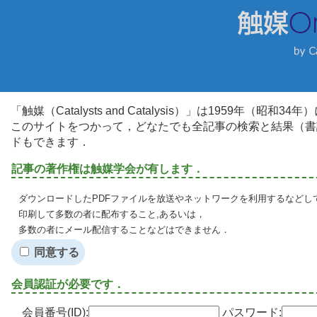
「触媒（Catalysts and Catalysis）」は1959年（昭
このサイトをつかって，どなたでも全記事の検索と結果（書
ドもできます．
記事の著作権は触媒学会が有します．
ダウンロードしたPDFファイルを放送やネットワークを利用するなどし
印刷して多数の者に配布すること,あるいは，
多数の者にメール配信することなどはできません．
同意する
会員認証が必要です．
会員番号(ID):
パスワード: