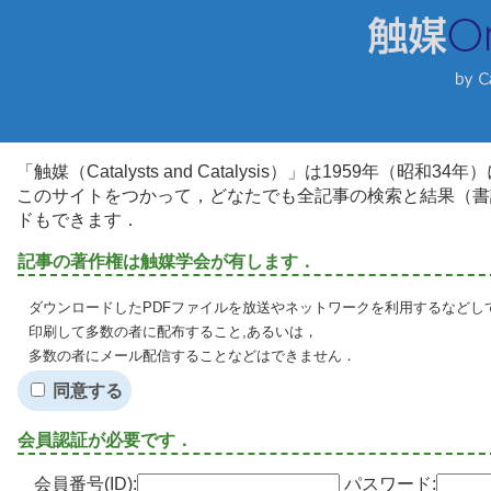
「触媒（Catalysts and Catalysis）」は1959年（昭
このサイトをつかって，どなたでも全記事の検索と結果（書
ドもできます．
記事の著作権は触媒学会が有します．
ダウンロードしたPDFファイルを放送やネットワークを利用するなどし
印刷して多数の者に配布すること,あるいは，
多数の者にメール配信することなどはできません．
同意する
会員認証が必要です．
会員番号(ID):
パスワード: