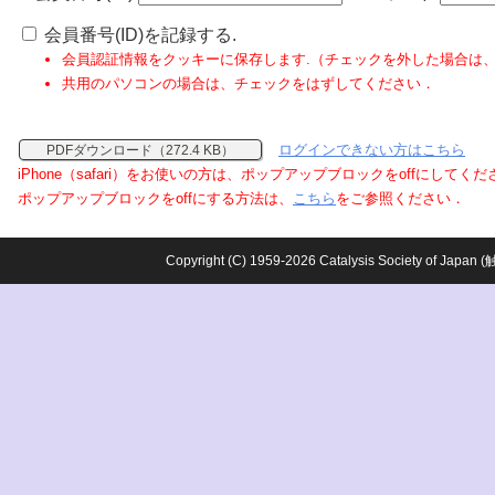
会員番号(ID)を記録する.
会員認証情報をクッキーに保存します.（チェックを外した場合は
共用のパソコンの場合は、チェックをはずしてください．
ログインできない方はこちら
PDFダウンロード（272.4 KB）
iPhone（safari）をお使いの方は、ポップアップブロックをoffにしてく
ポップアップブロックをoffにする方法は、
こちら
をご参照ください．
Copyright (C) 1959-2026 Catalysis Society o