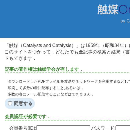
「触媒（Catalysts and Catalysis）」は1959年（昭
このサイトをつかって，どなたでも全記事の検索と結果（書
ドもできます．
記事の著作権は触媒学会が有します．
ダウンロードしたPDFファイルを放送やネットワークを利用するなどし
印刷して多数の者に配布すること,あるいは，
多数の者にメール配信することなどはできません．
同意する
会員認証が必要です．
会員番号(ID):
パスワード: