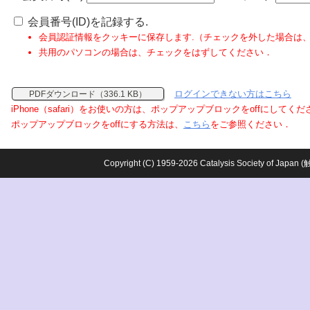
会員番号(ID)を記録する.
会員認証情報をクッキーに保存します.（チェックを外した場合は
共用のパソコンの場合は、チェックをはずしてください．
ログインできない方はこちら
PDFダウンロード（336.1 KB）
iPhone（safari）をお使いの方は、ポップアップブロックをoffにしてく
ポップアップブロックをoffにする方法は、
こちら
をご参照ください．
Copyright (C) 1959-2026 Catalysis Society o